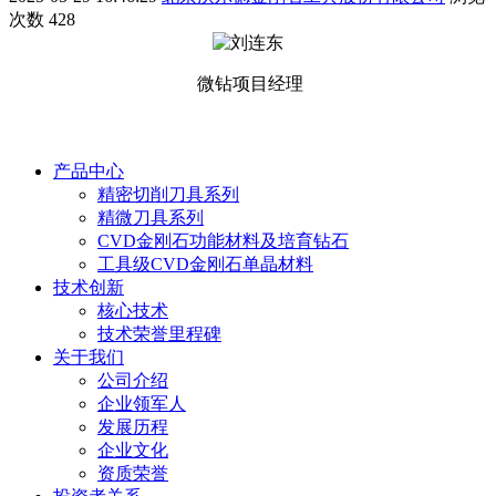
次数
428
微钻项目经理
产品中心
精密切削刀具系列
精微刀具系列
CVD金刚石功能材料及培育钻石
工具级CVD金刚石单晶材料
技术创新
核心技术
技术荣誉里程碑
关于我们
公司介绍
企业领军人
发展历程
企业文化
资质荣誉