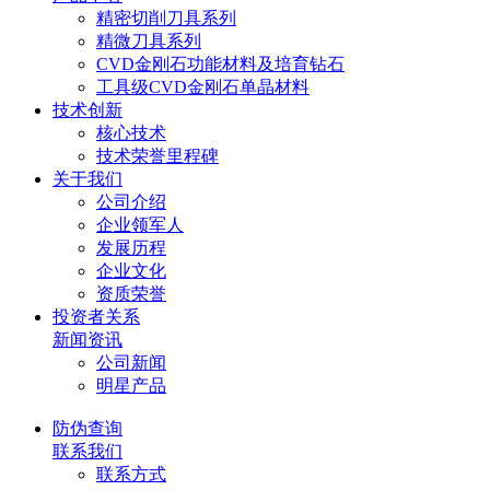
精密切削刀具系列
精微刀具系列
CVD金刚石功能材料及培育钻石
工具级CVD金刚石单晶材料
技术创新
核心技术
技术荣誉里程碑
关于我们
公司介绍
企业领军人
发展历程
企业文化
资质荣誉
投资者关系
新闻资讯
公司新闻
明星产品
防伪查询
联系我们
联系方式