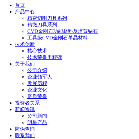
首页
产品中心
精密切削刀具系列
精微刀具系列
CVD金刚石功能材料及培育钻石
工具级CVD金刚石单晶材料
技术创新
核心技术
技术荣誉里程碑
关于我们
公司介绍
企业领军人
发展历程
企业文化
资质荣誉
投资者关系
新闻资讯
公司新闻
明星产品
防伪查询
联系我们