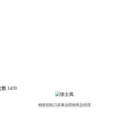
次数
1470
精密切削刀具事业部销售
总经理