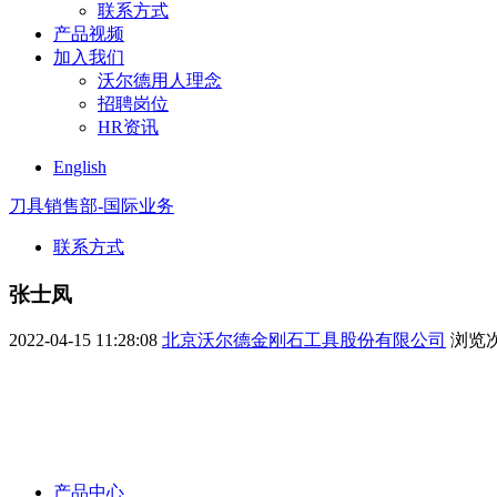
联系方式
产品视频
加入我们
沃尔德用人理念
招聘岗位
HR资讯
English
刀具销售部-国际业务
联系方式
张士凤
2022-04-15 11:28:08
北京沃尔德金刚石工具股份有限公司
浏览
产品中心