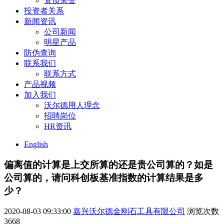
资质荣誉
投资者关系
新闻资讯
公司新闻
明星产品
防伪查询
联系我们
联系方式
产品视频
加入我们
沃尔德用人理念
招聘岗位
HR资讯
English
偏离值的计算是上交所算的还是贵公司算的？如是
公司算的，请问科创板基准指数的计算结果是多
少？
2020-08-03 09:33:00
嘉兴沃尔德金刚石工具有限公司
浏览次数
3668