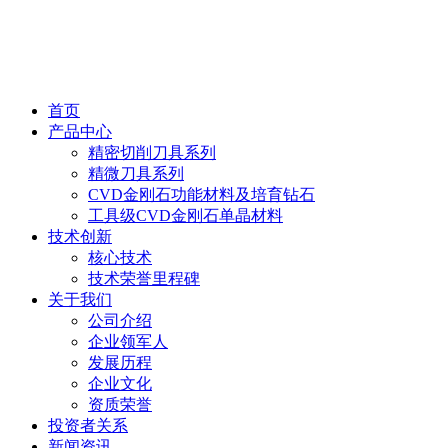
首页
产品中心
精密切削刀具系列
精微刀具系列
CVD金刚石功能材料及培育钻石
工具级CVD金刚石单晶材料
技术创新
核心技术
技术荣誉里程碑
关于我们
公司介绍
企业领军人
发展历程
企业文化
资质荣誉
投资者关系
新闻资讯