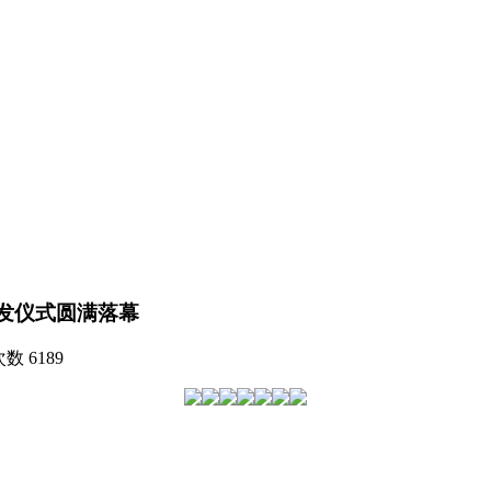
颁发仪式圆满落幕
次数
6189