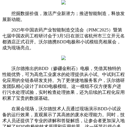
挖掘数据价值，激活产业新潜力；推进智能制造，释放发
展新动能。
2025年中国农药产业智能制造交流会（PIMC2025）暨第
七届中国农药工程研讨会于3月5日在浙江省杭州市三立开元名
都酒店正式召开。沃尔德携BDD电极和小试模组亮相展会，
成为现场亮点。
沃尔德推出的BDD（掺硼金刚石）电极，凭借其独特的
性能优势，可为高危工业废水的处理提供从小试、中试到工程
化应用的全链条研发支持。为了更便捷地服务客户，沃尔德研
发团队精心设计了BDD电极模组。这一模组不仅方便客户进
行污水处理试验，实时检查处理效果，还为后续的工程化应用
积累了宝贵的数据基础。
在展会现场，沃尔德技术人员通过现场演示BDD小试设
备的运行效果，直观展示了其高效的废水处理能力。同时，技
术人员还提供了专业的讲解和答疑解惑，让参会者更加深入地
了解了BDD电极的技术原理和应用前景。这一环节引得众多