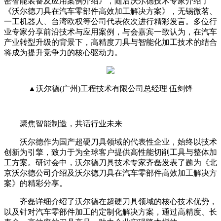
密智能装备及应用案例介绍》，随后沃尔德技术专家介绍了
《沃尔德刀具在汽车零部件高效加工解决方案》，无锡微茗、
一工机器人、台湾欧权等公司代表依次进行精彩发言。
多位行
业专家分享前沿技术与应用案例，与会嘉宾一致认为，在汽车
产业转型升级的背景下，高精度刀具与智能化加工技术的结合
将成为提升竞争力的核心驱动力。
▲沃尔德(广州)工程技术有限公司总经理 伍剑锋
聚焦智能制造，共话行业未来
沃尔德作为国产超硬刀具领域的代表性企业，始终以技术
创新为引擎，致力于为全球客户提供高性能切削工具与整体加
工方案。研讨会中，沃尔德刀具技术专家齐磊发表了题为《北
京沃尔德公司介绍及沃尔德刀具在汽车零部件高效加工解决方
案》的精彩分享。
齐磊详细介绍了沃尔德在超硬刀具领域的核心技术优势，
以及针对汽车零部件加工的定制化解决方案，通过高精度、长