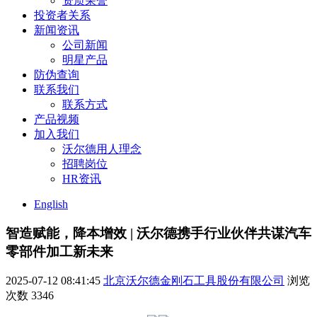
资质荣誉
投资者关系
新闻资讯
公司新闻
明星产品
防伪查询
联系我们
联系方式
产品视频
加入我们
沃尔德用人理念
招聘岗位
HR资讯
English
智造赋能，降本增效 | 沃尔德携手行业伙伴共谋汽车
零部件加工新未来
2025-07-12 08:41:45
北京沃尔德金刚石工具股份有限公司
浏览
次数
3346