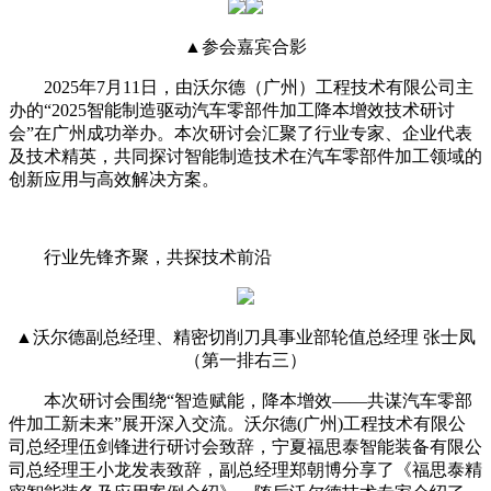
▲参会嘉宾合影
2025年7月11日，由沃尔德（广州）工程技术有限公司主
办的“2025智能制造驱动汽车零部件加工降本增效技术研讨
会”在广州成功举办。本次研讨会汇聚了行业专家、企业代表
及技术精英，共同探讨智能制造技术在汽车零部件加工领域的
创新应用与高效解决方案。
行业先锋齐聚，共探技术前沿
▲沃尔德副总经理、精密切削刀具事业部轮值总经理 张士凤
（第一排右三）
本次研讨会围绕“智造赋能，降本增效——共谋汽车零部
件加工新未来”展开深入交流。
沃尔德(广州)工程技术有限公
司总经理伍剑锋进行研讨会致辞，宁夏福思泰智能装备有限公
司总经理王小龙发表致辞，副总经理郑朝博分享了《福思泰精