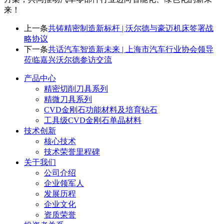
来！
上一条
共铸精密制造新标杆 | 沃尔德与豪迈机床签署战
略协议
下一条
共话汽车智造新未来 | 上海市汽车行业协会领导
莅临嘉兴沃尔德参访交流
产品中心
精密切削刀具系列
精微刀具系列
CVD金刚石功能材料及培育钻石
工具级CVD金刚石单晶材料
技术创新
核心技术
技术荣誉里程碑
关于我们
公司介绍
企业领军人
发展历程
企业文化
资质荣誉