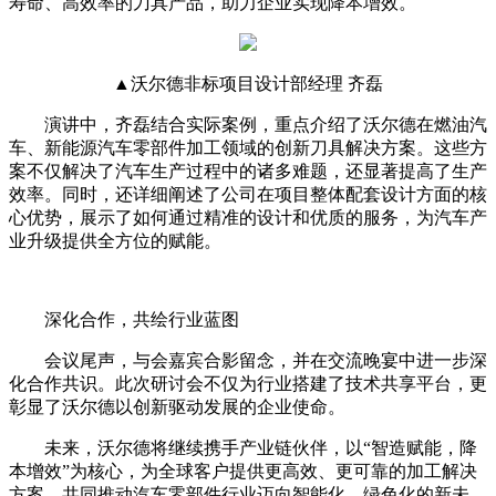
寿命、高效率的刀具产品，助力企业实现降本增效。
▲沃尔德非标项目设计部经理 齐磊
演讲中，齐磊结合实际案例，重点介绍了沃尔德在燃油汽
车、新能源汽车零部件加工领域的创新刀具解决方案。这些方
案不仅解决了汽车生产过程中的诸多难题，还显著提高了生产
效率。同时，还详细阐述了公司在项目整体配套设计方面的核
心优势，展示了如何通过精准的设计和优质的服务，为汽车产
业升级提供全方位的赋能。
深化合作，共绘行业蓝图
会议尾声，与会嘉宾合影留念，并在交流晚宴中进一步深
化合作共识。此次研讨会不仅为行业搭建了技术共享平台，更
彰显了沃尔德以创新驱动发展的企业使命。
未来，沃尔德将继续携手产业链伙伴，以“智造赋能，降
本增效”为核心，为全球客户提供更高效、更可靠的加工解决
方案，共同推动汽车零部件行业迈向智能化、绿色化的新未