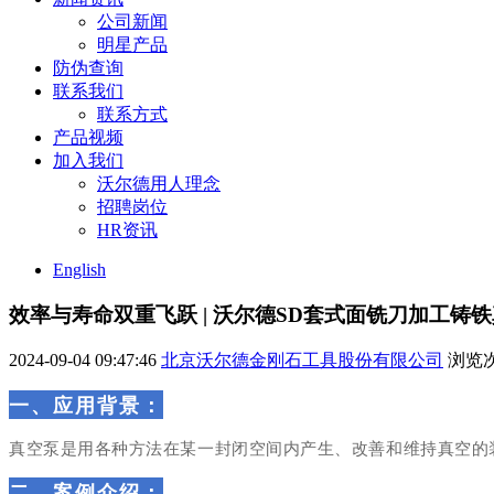
公司新闻
明星产品
防伪查询
联系我们
联系方式
产品视频
加入我们
沃尔德用人理念
招聘岗位
HR资讯
English
效率与寿命双重飞跃 | 沃尔德SD套式面铣刀加工铸
2024-09-04 09:47:46
北京沃尔德金刚石工具股份有限公司
浏览
一、
应用背景
：
真空泵是用各种方法在某一封闭空间内产生、改善和维持真空的
二、
案例介绍
：