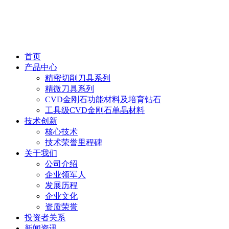
首页
产品中心
精密切削刀具系列
精微刀具系列
CVD金刚石功能材料及培育钻石
工具级CVD金刚石单晶材料
技术创新
核心技术
技术荣誉里程碑
关于我们
公司介绍
企业领军人
发展历程
企业文化
资质荣誉
投资者关系
新闻资讯