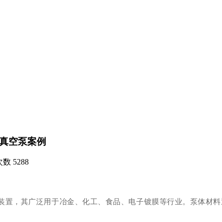
铁真空泵案例
次数
5288
装置，其广泛用于冶金、化工、食品、电子镀膜等行业。泵体材料