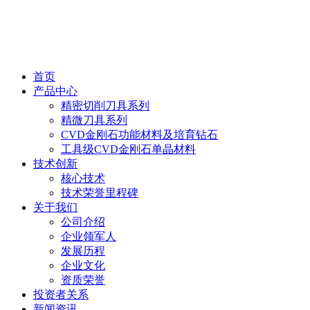
首页
产品中心
精密切削刀具系列
精微刀具系列
CVD金刚石功能材料及培育钻石
工具级CVD金刚石单晶材料
技术创新
核心技术
技术荣誉里程碑
关于我们
公司介绍
企业领军人
发展历程
企业文化
资质荣誉
投资者关系
新闻资讯