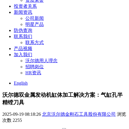
资质荣誉
投资者关系
新闻资讯
公司新闻
明星产品
防伪查询
联系我们
联系方式
产品视频
加入我们
沃尔德用人理念
招聘岗位
HR资讯
English
沃尔德双金属发动机缸体加工解决方案：气缸孔半
精镗刀具
2025-09-19 08:18:26
北京沃尔德金刚石工具股份有限公司
浏览
次数
2255