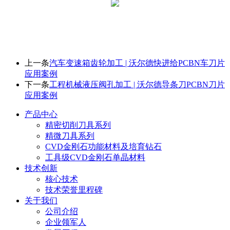
上一条
汽车变速箱齿轮加工 | 沃尔德快进给PCBN车刀片
应用案例
下一条
工程机械液压阀孔加工 | 沃尔德导条刀PCBN刀片
应用案例
产品中心
精密切削刀具系列
精微刀具系列
CVD金刚石功能材料及培育钻石
工具级CVD金刚石单晶材料
技术创新
核心技术
技术荣誉里程碑
关于我们
公司介绍
企业领军人