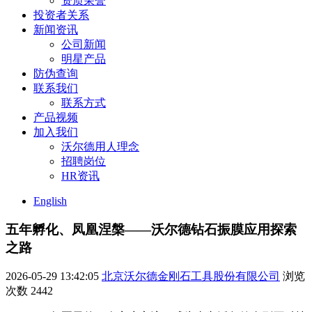
资质荣誉
投资者关系
新闻资讯
公司新闻
明星产品
防伪查询
联系我们
联系方式
产品视频
加入我们
沃尔德用人理念
招聘岗位
HR资讯
English
五年孵化、凤凰涅槃——沃尔德钻石振膜应用探索
之路
2026-05-29 13:42:05
北京沃尔德金刚石工具股份有限公司
浏览
次数
2442