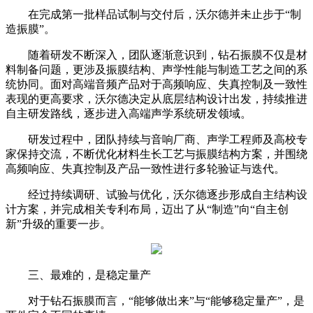
在完成第一批样品试制与交付后，沃尔德并未止步于“制
造振膜”。
随着研发不断深入，团队逐渐意识到，钻石振膜不仅是材
料制备问题，更涉及振膜结构、声学性能与制造工艺之间的系
统协同。面对高端音频产品对于高频响应、失真控制及一致性
表现的更高要求，沃尔德决定从底层结构设计出发，持续推进
自主研发路线，逐步进入高端声学系统研发领域。
研发过程中，团队持续与音响厂商、声学工程师及高校专
家保持交流，不断优化材料生长工艺与振膜结构方案，并围绕
高频响应、失真控制及产品一致性进行多轮验证与迭代。
经过持续调研、试验与优化，沃尔德逐步形成自主结构设
计方案，并完成相关专利布局，迈出了从“制造”向“自主创
新”升级的重要一步。
三、最难的，是稳定量产
对于钻石振膜而言，“能够做出来”与“能够稳定量产”，是