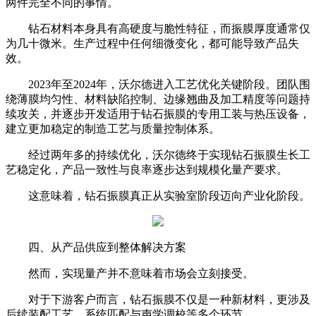
两件完全不同的事情。
钻石材料本身具有高硬度与脆性特征，而振膜厚度通常仅
为几十微米。生产过程中任何细微变化，都可能导致产品失
效。
2023年至2024年，沃尔德进入工艺优化关键阶段。团队围
绕薄膜均匀性、材料缺陷控制、边缘翘曲及加工精度等问题持
续攻关，并逐步开发适用于钻石振膜的专用工装与热压设备，
建立更加稳定的制造工艺与质量控制体系。
经过两年多的持续优化，沃尔德终于实现钻石振膜生长工
艺稳定化，产品一致性与良率逐步达到规模化量产要求。
这意味着，钻石振膜真正从实验室阶段迈向产业化阶段。
四、从产品供应到整体解决方案
然而，实现量产并不意味着市场会立刻接受。
对于下游客户而言，钻石振膜不仅是一种新材料，更涉及
后续装配工艺、系统匹配与声学调校等多个环节。