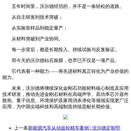
五年时间里，沃尔德经历的，并不是一条轻松的道路。
从自主研发到技术突破；
从实验室样品到稳定量产；
从材料突破到产业协同。
每一步背后，都是长期投入、持续试验与反复验证。
而今天的沃尔德钻石振膜，也早已不仅是一项产品。
它代表着一种能力——将先进材料真正转化为产业价值的
能力。
未来，沃尔德将继续深化金刚石功能材料核心制造及应用
技术研发，推动先进金刚石材料在高端声学、高功率芯片器件
散热、量子信息、环境保护及家用消杀净化等领域实现更广泛
应用，为中国尖端科技和高端制造持续贡献长期价值。
上一条
新能源汽车从动齿轮精车案例 | 沃尔德定制型