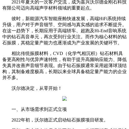
2021年夏天的一次客户交流，成为嘉兴沃尔德金刚石科技
有限公司迈向高端声学材料领域的重要起点。
彼时，新能源汽车智能座舱快速发展，高端HiFi系统持续
升级，用户对于声音细节、空间感与真实感的追求不断提升。
在这一趋势下，长期应用于高端轿车、超跑及Hi-End音响系统
中的钻石高音单元，再次受到行业关注。而作为核心材料的钻
石振膜，其稳定量产能力也逐渐成为产业发展的关键环节。
相比传统振膜材料，CVD（化学气相沉积）钻石材料具
备更高刚性与优异声速特性，有助于提升高频响应能力、降低
失真并改善声音细节表现。由于钻石振膜通常采用超薄球顶结
构，其制备难度极高，长期以来全球具备稳定量产能力的企业
并不多。
沃尔德决定，从零开始！
一、从市场需求到正式立项
2022年初，沃尔德正式启动钻石振膜项目研发。