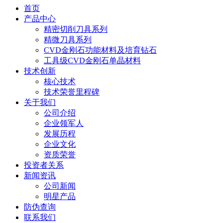
首页
产品中心
精密切削刀具系列
精微刀具系列
CVD金刚石功能材料及培育钻石
工具级CVD金刚石单晶材料
技术创新
核心技术
技术荣誉里程碑
关于我们
公司介绍
企业领军人
发展历程
企业文化
资质荣誉
投资者关系
新闻资讯
公司新闻
明星产品
防伪查询
联系我们