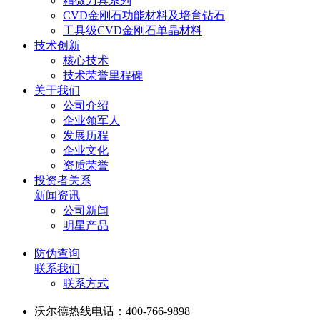
精微刀具系列
CVD金刚石功能材料及培育钻石
工具级CVD金刚石单晶材料
技术创新
核心技术
技术荣誉里程碑
关于我们
公司介绍
企业领军人
发展历程
企业文化
资质荣誉
投资者关系
新闻资讯
公司新闻
明星产品
防伪查询
联系我们
联系方式
沃尔德热线电话：400-766-9898