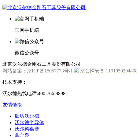
官网手机端
微信公众号
北京沃尔德金刚石工具股份有限公司
网站备案：
京ICP备15057773号-1
京公网安备 110105020440
技术支持：
沃尔德热线电话:400-766-9898
友情链接
廊坊沃尔德
沃尔德半导体
沃尔德嘉硬
鑫金泉