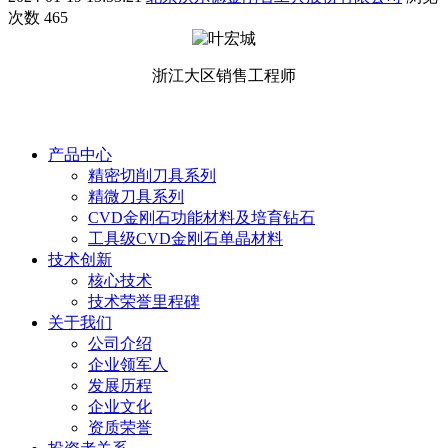
次数
465
浙江大区销售工程师
产品中心
精密切削刀具系列
精微刀具系列
CVD金刚石功能材料及培育钻石
工具级CVD金刚石单晶材料
技术创新
核心技术
技术荣誉里程碑
关于我们
公司介绍
企业领军人
发展历程
企业文化
资质荣誉