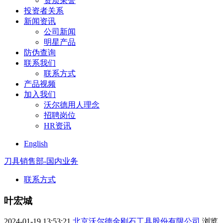
资质荣誉
投资者关系
新闻资讯
公司新闻
明星产品
防伪查询
联系我们
联系方式
产品视频
加入我们
沃尔德用人理念
招聘岗位
HR资讯
English
刀具销售部-国内业务
联系方式
叶宏城
2024-01-19 13:53:21
北京沃尔德金刚石工具股份有限公司
浏览