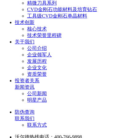
精微刀具系列
CVD金刚石功能材料及培育钻石
工具级CVD金刚石单晶材料
技术创新
核心技术
技术荣誉里程碑
关于我们
公司介绍
企业领军人
发展历程
企业文化
资质荣誉
投资者关系
新闻资讯
公司新闻
明星产品
防伪查询
联系我们
联系方式
沃尔德热线电话：400-766-9898