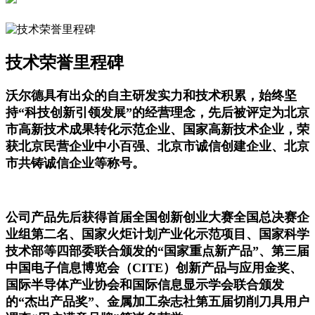
技术荣誉里程碑
沃尔德具有出众的自主研发实力和技术积累，始终坚
持“科技创新引领发展”的
经营理念，先后被评定为北京
市高新技术成果转化示范企业、国家高新技术企业，
荣
获北京民营企业中小百强、北京市诚信创建企业、北京
市共铸诚信企业等称号。
公司产品先后获得首届全国创新创业大赛全国总决赛企
业组第二名、国家火炬计
划产业化示范项目、国家科学
技术部等四部委联合颁发的“国家重点新产品”、
第三届
中国电子信息博览会（CITE）创新产品与应用金奖、
国际半导体产业协会
和国际信息显示学会联合颁发
的“杰出产品奖”、金属加工杂志社第五届切削刀
具用户