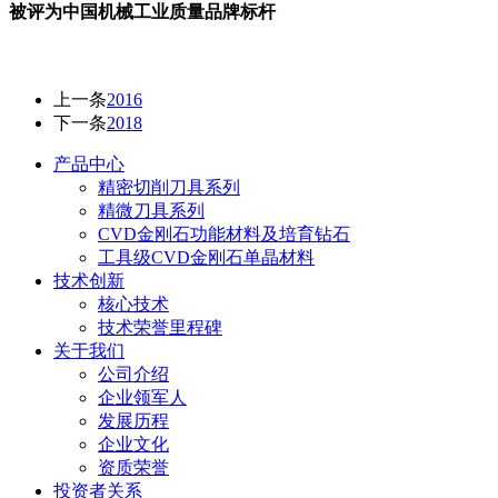
被评为中国机械工业质量品牌标杆
上一条
2016
下一条
2018
产品中心
精密切削刀具系列
精微刀具系列
CVD金刚石功能材料及培育钻石
工具级CVD金刚石单晶材料
技术创新
核心技术
技术荣誉里程碑
关于我们
公司介绍
企业领军人
发展历程
企业文化
资质荣誉
投资者关系