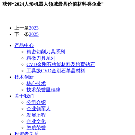
获评“2024人形机器人领域最具价值材料类企业”
上一条
2023
下一条
2025
产品中心
精密切削刀具系列
精微刀具系列
CVD金刚石功能材料及培育钻石
工具级CVD金刚石单晶材料
技术创新
核心技术
技术荣誉里程碑
关于我们
公司介绍
企业领军人
发展历程
企业文化
资质荣誉
投资者关系