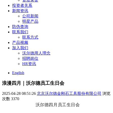
资质荣誉
投资者关系
新闻资讯
公司新闻
明星产品
防伪查询
联系我们
联系方式
产品视频
加入我们
沃尔德用人理念
招聘岗位
HR资讯
English
浪漫四月｜沃尔德员工生日会
2025-04-28 08:51:26
北京沃尔德金刚石工具股份有限公司
浏览
次数
3370
沃尔德四月员工生日会