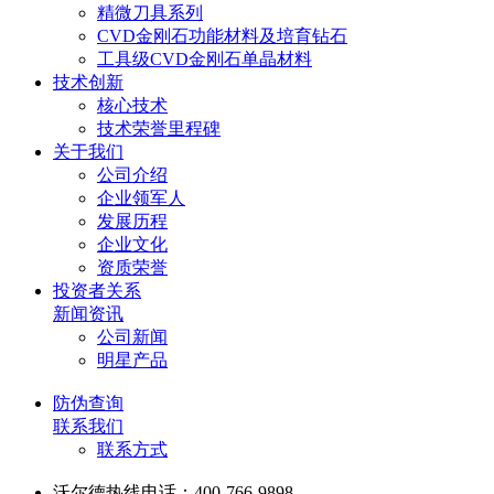
精微刀具系列
CVD金刚石功能材料及培育钻石
工具级CVD金刚石单晶材料
技术创新
核心技术
技术荣誉里程碑
关于我们
公司介绍
企业领军人
发展历程
企业文化
资质荣誉
投资者关系
新闻资讯
公司新闻
明星产品
防伪查询
联系我们
联系方式
沃尔德热线电话：400-766-9898