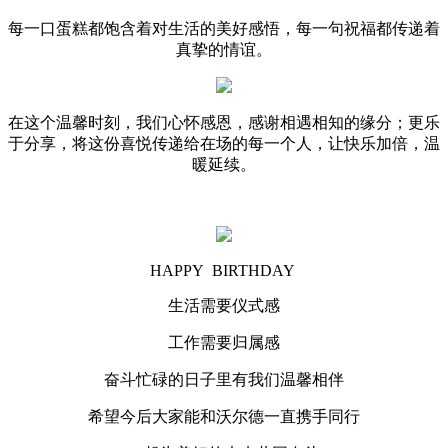
每一口蛋糕都饱含着对生活的美好感悟，每一句祝福都传递着
真挚的情谊。
在这个温馨时刻，我们心怀感恩，感谢相遇相知的缘分；更乐
于分享，将这份喜悦传递给在场的每一个人，让快乐加倍，温
暖延续。
HAPPY BIRTHDAY
生活需要仪式感
工作需要归属感
奋斗忙碌的日子里有我们温馨相伴
希望今后大家能和沃尔德一直携手同行