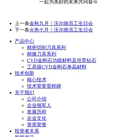
一起为美好的未来共同奋斗
上一条
金秋九月｜沃尔德员工生日会
下一条
火热七月｜沃尔德员工生日会
产品中心
精密切削刀具系列
精微刀具系列
CVD金刚石功能材料及培育钻石
工具级CVD金刚石单晶材料
技术创新
核心技术
技术荣誉里程碑
关于我们
公司介绍
企业领军人
发展历程
企业文化
资质荣誉
投资者关系