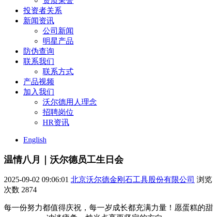
资质荣誉
投资者关系
新闻资讯
公司新闻
明星产品
防伪查询
联系我们
联系方式
产品视频
加入我们
沃尔德用人理念
招聘岗位
HR资讯
English
温情八月｜沃尔德员工生日会
2025-09-02 09:06:01
北京沃尔德金刚石工具股份有限公司
浏览
次数
2874
每一份努力都值得庆祝，每一岁成长都充满力量！愿蛋糕的甜