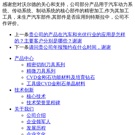
感谢您对沃尔德的关心和支持，公司部分产品用于汽车动力系
统、传动系统、制动系统的核心部件的精密加工,作为其加工
工具，未生产汽车部件,其部件是否应用到特斯拉中，公司不
作评价。
上一条
贵公司的产品在汽车和光伏行业的应用是怎样
的？主要客户分别是哪些？谢谢
下一条
请问贵公司年报预约在什么时间，谢谢
产品中心
精密切削刀具系列
精微刀具系列
CVD金刚石功能材料及培育钻石
工具级CVD金刚石单晶材料
技术创新
核心技术
技术荣誉里程碑
关于我们
公司介绍
企业领军人
发展历程
企业文化