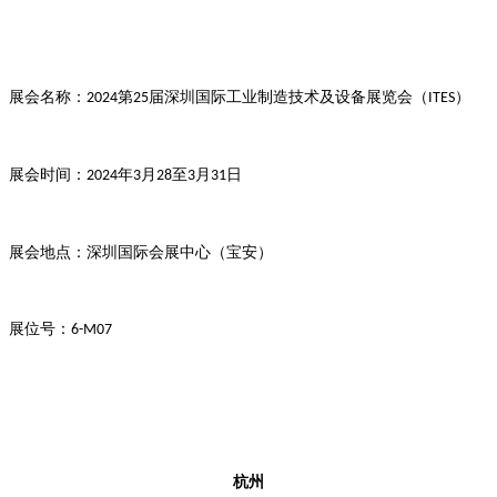
展会名称：
第
届深圳国际工业制造技术及设备展览会（
）
2024
25
ITES
展会时间：
年
月
至
月
日
2024
3
28
3
31
展会地点：深圳国际会展中心（宝安）
展位号：
6-M07
杭州