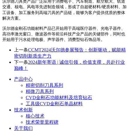
沃尔德刀具类产品广泛应用于消费电子、汽车制造、航空航天、轨道
交通、核电、风电等先进制造领域，形成了自超硬材料
硬质材料、加
/
工设备、加工服务到高端刀具的产品链，能够为客户提供优质的整体
解决方案。
沃尔德金刚石功能材料产品已开始用于高端医疗器件、光电子器件、
高功率激光窗口、微波器件等前沿科技产业产品的关键部件，同时也
开始用于污水处理电极、声学器件、消费型钻石饰品等。
上一条
CCMT2024沃尔德参展预告：创新驱动，赋能精
密切削新质生产力
下一条
2024新年寄语 | 诚信引领，价值支撑，共赴行业
巅峰！
产品中心
精密切削刀具系列
精微刀具系列
CVD金刚石功能材料及培育钻石
工具级CVD金刚石单晶材料
技术创新
核心技术
技术荣誉里程碑
关于我们