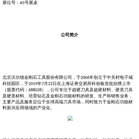
展位号：
号展桌
A5
公司简介
北京沃尔德金刚石工具股份有限公司，于
年创立于中关村电子城
2006
科技园区，于
年
月
日在上海证券交易所科创板首批挂牌上市
2019
7
22
（股票代码：
），公司专注于超硬刀具及超硬材料、硬质刀具
688028
及硬质材料、培育钻石及金刚石功能材料的研发、生产和销售业务，
主要产品及服务定位于全球高端刀具市场，同时致力于金刚石功能材
料新兴应用领域的产业化。