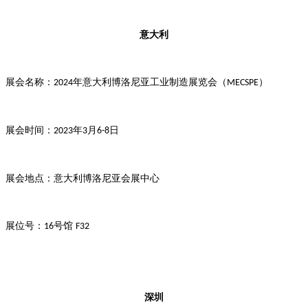
意大利
展会名称：
年意大利博洛尼亚工业制造展览会（
）
2024
MECSPE
展会时间：
年
月
日
2023
3
6-8
展会地点：意大利博洛尼亚会展中心
展位号：
号馆
16
F32
深圳