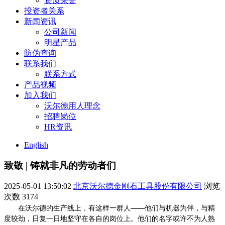
资质荣誉
投资者关系
新闻资讯
公司新闻
明星产品
防伪查询
联系我们
联系方式
产品视频
加入我们
沃尔德用人理念
招聘岗位
HR资讯
English
致敬 | 铸就非凡的劳动者们
2025-05-01 13:50:02
北京沃尔德金刚石工具股份有限公司
浏览
次数
3174
在沃尔德的生产线上，有这样一群人——他们与机器为伴，与精
度较劲，日复一日地坚守在各自的岗位上。他们的名字或许不为人熟