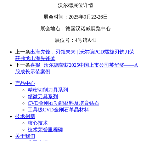
沃尔德展位详情
展会时间：2025年9月22-26日
展会地点：德国汉诺威展览中心
展位号：4号馆A41
上一条
出海先锋，刃领未来 | 沃尔德PCD螺旋刃铣刀荣
获弗戈出海先锋奖
下一条
喜报 | 沃尔德荣获2025中国上市公司英华奖——A
股成长示范案例
产品中心
精密切削刀具系列
精微刀具系列
CVD金刚石功能材料及培育钻石
工具级CVD金刚石单晶材料
技术创新
核心技术
技术荣誉里程碑
关于我们