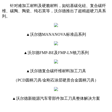
针对难加工材料及硬脆材料，如铝基碳化硅、复合碳纤
维、碳陶、陶瓷、纯石英等，沃尔德推出了超精超硬刀具系
列。
▲沃尔德MANANOVA标准品系列
▲沃尔德FMP-BE及FMP-LN铣刀系列
▲沃尔德复合碳纤维材料加工刀具
（PCD圆柄刀具/金刚石涂层硬质合金圆柄刀具）
▲沃尔德新能源汽车零部件加工刀具整体解决方案