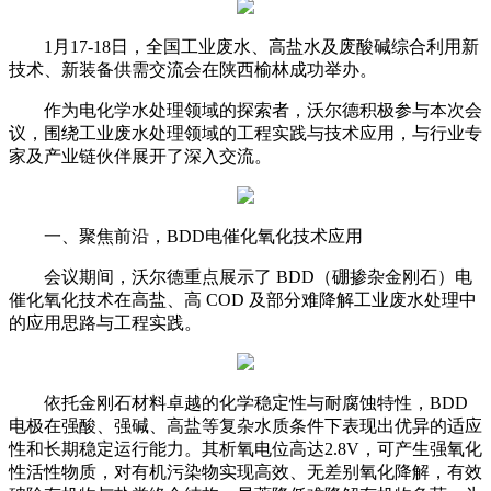
1月17-18日，全国工业废水、高盐水及废酸碱综合利用新
技术、新装备供需交流会在陕西榆林成功举办。
作为电化学水处理领域的探索者，沃尔德积极参与本次会
议，围绕工业废水处理领域的工程实践与技术应用，与行业专
家及产业链伙伴展开了深入交流。
一、聚焦前沿，BDD电催化氧化技术应用
会议期间，沃尔德重点展示了 BDD（硼掺杂金刚石）电
催化氧化技术在高盐、高 COD 及部分难降解工业废水处理中
的应用思路与工程实践。
依托金刚石材料卓越的化学稳定性与耐腐蚀特性，BDD
电极在强酸、强碱、高盐等复杂水质条件下表现出优异的适应
性和长期稳定运行能力。其析氧电位高达2.8V，可产生强氧化
性活性物质，对有机污染物实现高效、无差别氧化降解，有效