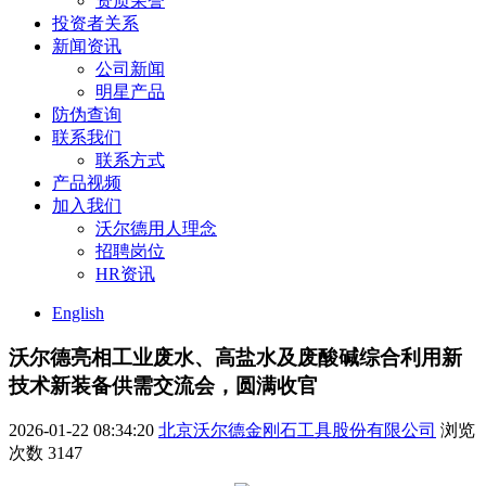
资质荣誉
投资者关系
新闻资讯
公司新闻
明星产品
防伪查询
联系我们
联系方式
产品视频
加入我们
沃尔德用人理念
招聘岗位
HR资讯
English
沃尔德亮相工业废水、高盐水及废酸碱综合利用新
技术新装备供需交流会，圆满收官
2026-01-22 08:34:20
北京沃尔德金刚石工具股份有限公司
浏览
次数
3147