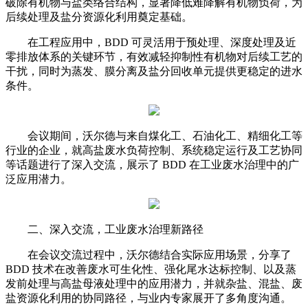
破除有机物与盐类络合结构，显著降低难降解有机物负荷，为
后续处理及盐分资源化利用奠定基础。
在工程应用中，BDD 可灵活用于预处理、深度处理及近
零排放体系的关键环节，有效减轻抑制性有机物对后续工艺的
干扰，同时为蒸发、膜分离及盐分回收单元提供更稳定的进水
条件。
会议期间，沃尔德与来自煤化工、石油化工、精细化工等
行业的企业，就高盐废水负荷控制、系统稳定运行及工艺协同
等话题进行了深入交流，展示了 BDD 在工业废水治理中的广
泛应用潜力。
二、深入交流，工业废水治理新路径
在会议交流过程中，沃尔德结合实际应用场景，分享了
BDD 技术在改善废水可生化性、强化尾水达标控制、以及蒸
发前处理与高盐母液处理中的应用潜力，并就杂盐、混盐、废
盐资源化利用的协同路径，与业内专家展开了多角度沟通。