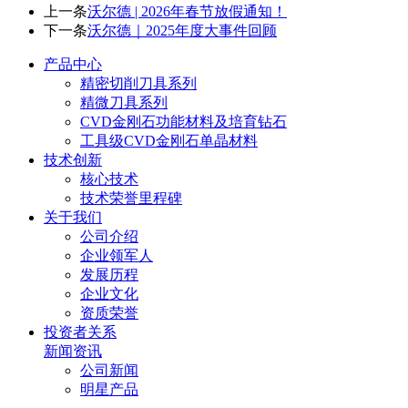
上一条
沃尔德 | 2026年春节放假通知！
下一条
沃尔德｜2025年度大事件回顾
产品中心
精密切削刀具系列
精微刀具系列
CVD金刚石功能材料及培育钻石
工具级CVD金刚石单晶材料
技术创新
核心技术
技术荣誉里程碑
关于我们
公司介绍
企业领军人
发展历程
企业文化
资质荣誉
投资者关系
新闻资讯
公司新闻
明星产品