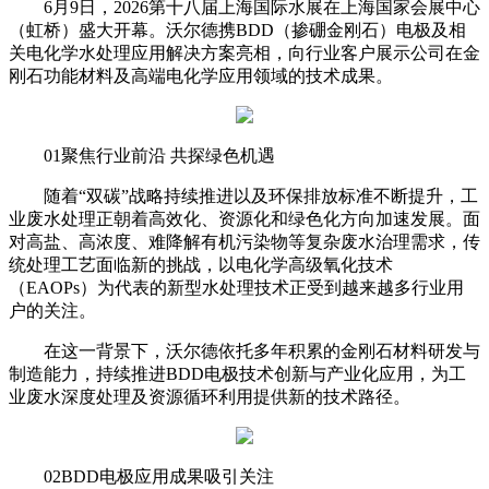
6月9日，2026第十八届上海国际水展在上海国家会展中心
（虹桥）盛大开幕。沃尔德携BDD（掺硼金刚石）电极及相
关电化学水处理应用解决方案亮相，向行业客户展示公司在金
刚石功能材料及高端电化学应用领域的技术成果。
01聚焦行业前沿 共探绿色机遇
随着“双碳”战略持续推进以及环保排放标准不断提升，工
业废水处理正朝着高效化、资源化和绿色化方向加速发展。面
对高盐、高浓度、难降解有机污染物等复杂废水治理需求，传
统处理工艺面临新的挑战，以电化学高级氧化技术
（EAOPs）为代表的新型水处理技术正受到越来越多行业用
户的关注。
在这一背景下，沃尔德依托多年积累的金刚石材料研发与
制造能力，持续推进BDD电极技术创新与产业化应用，为工
业废水深度处理及资源循环利用提供新的技术路径。
02BDD电极应用成果吸引关注