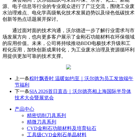
源、电子信息等行业的专业观众进行了广泛交流，围绕工业废
水治理难点、电化学高级氧化技术发展趋势以及绿色低碳技术
创新等热点话题展开探讨。
通过面对面的技术沟通，沃尔德进一步了解行业需求与市
场发展方向，也向更多客户展示了金刚石功能材料在环保领域
的应用价值。未来，公司将持续推动BDD电极技术升级和工
程化应用，加快创新成果转化，为工业废水治理及资源循环利
用提供更加可靠的技术支撑。
上一条
粽叶飘香时 温暖如约至｜沃尔德为员工发放端午
节福利
下一条
SIA 2026首日直击｜沃尔德亮相上海国际半导体
技术大会暨展览会
产品中心
精密切削刀具系列
精微刀具系列
CVD金刚石功能材料及培育钻石
工具级CVD金刚石单晶材料