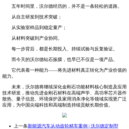
五年时间里，沃尔德经历的，并不是一条轻松的道路。
从自主研发到技术突破；
从实验室样品到稳定量产；
从材料突破到产业协同。
每一步背后，都是长期投入、持续试验与反复验证。
而今天的沃尔德钻石振膜，也早已不仅是一项产品。
它代表着一种能力——将先进材料真正转化为产业价值的
能力。
未来，沃尔德将继续深化金刚石功能材料核心制造及应用
技术研发，推动先进金刚石材料在高端声学、高功率芯片器件
散热、量子信息、环境保护及家用消杀净化等领域实现更广泛
应用，为中国尖端科技和高端制造持续贡献长期价值。
上一条
新能源汽车从动齿轮精车案例 | 沃尔德定制型