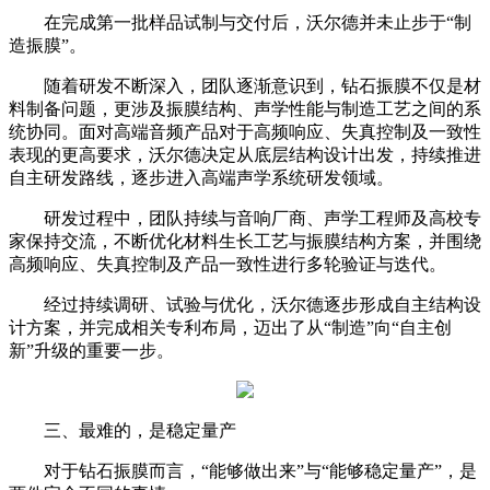
在完成第一批样品试制与交付后，沃尔德并未止步于“制
造振膜”。
随着研发不断深入，团队逐渐意识到，钻石振膜不仅是材
料制备问题，更涉及振膜结构、声学性能与制造工艺之间的系
统协同。面对高端音频产品对于高频响应、失真控制及一致性
表现的更高要求，沃尔德决定从底层结构设计出发，持续推进
自主研发路线，逐步进入高端声学系统研发领域。
研发过程中，团队持续与音响厂商、声学工程师及高校专
家保持交流，不断优化材料生长工艺与振膜结构方案，并围绕
高频响应、失真控制及产品一致性进行多轮验证与迭代。
经过持续调研、试验与优化，沃尔德逐步形成自主结构设
计方案，并完成相关专利布局，迈出了从“制造”向“自主创
新”升级的重要一步。
三、最难的，是稳定量产
对于钻石振膜而言，“能够做出来”与“能够稳定量产”，是