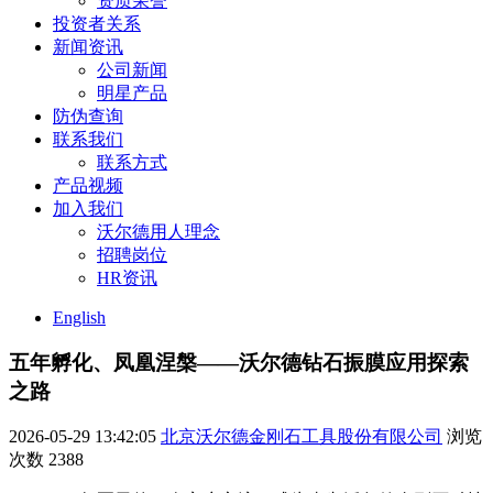
资质荣誉
投资者关系
新闻资讯
公司新闻
明星产品
防伪查询
联系我们
联系方式
产品视频
加入我们
沃尔德用人理念
招聘岗位
HR资讯
English
五年孵化、凤凰涅槃——沃尔德钻石振膜应用探索
之路
2026-05-29 13:42:05
北京沃尔德金刚石工具股份有限公司
浏览
次数
2388