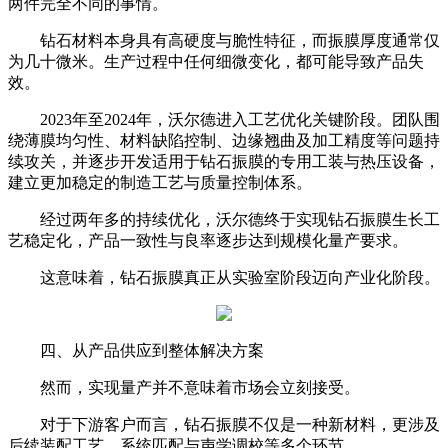
两件完全不同的事情。
钻石材料本身具有高硬度与脆性特征，而振膜厚度通常仅
为几十微米。生产过程中任何细微变化，都可能导致产品失
效。
2023年至2024年，沃尔德进入工艺优化关键阶段。团队围
绕薄膜均匀性、材料缺陷控制、边缘翘曲及加工精度等问题持
续攻关，并逐步开发适用于钻石振膜的专用工装与热压设备，
建立更加稳定的制造工艺与质量控制体系。
经过两年多的持续优化，沃尔德终于实现钻石振膜生长工
艺稳定化，产品一致性与良率逐步达到规模化量产要求。
这意味着，钻石振膜真正从实验室阶段迈向产业化阶段。
四、从产品供应到整体解决方案
然而，实现量产并不意味着市场会立刻接受。
对于下游客户而言，钻石振膜不仅是一种新材料，更涉及
后续装配工艺、系统匹配与声学调校等多个环节。