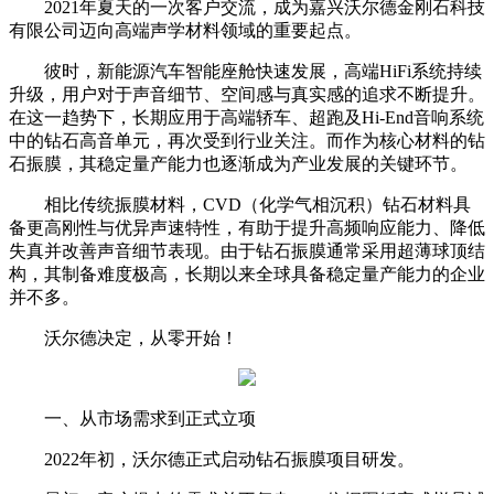
2021年夏天的一次客户交流，成为嘉兴沃尔德金刚石科技
有限公司迈向高端声学材料领域的重要起点。
彼时，新能源汽车智能座舱快速发展，高端HiFi系统持续
升级，用户对于声音细节、空间感与真实感的追求不断提升。
在这一趋势下，长期应用于高端轿车、超跑及Hi-End音响系统
中的钻石高音单元，再次受到行业关注。而作为核心材料的钻
石振膜，其稳定量产能力也逐渐成为产业发展的关键环节。
相比传统振膜材料，CVD（化学气相沉积）钻石材料具
备更高刚性与优异声速特性，有助于提升高频响应能力、降低
失真并改善声音细节表现。由于钻石振膜通常采用超薄球顶结
构，其制备难度极高，长期以来全球具备稳定量产能力的企业
并不多。
沃尔德决定，从零开始！
一、从市场需求到正式立项
2022年初，沃尔德正式启动钻石振膜项目研发。