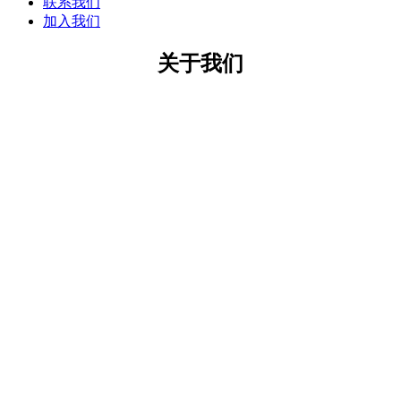
联系我们
加入我们
关于我们