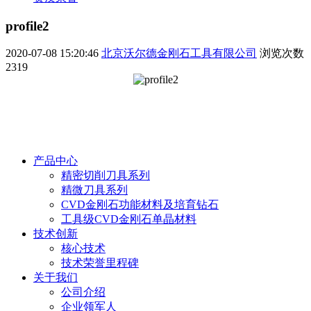
profile2
2020-07-08 15:20:46
北京沃尔德金刚石工具有限公司
浏览次数
2319
产品中心
精密切削刀具系列
精微刀具系列
CVD金刚石功能材料及培育钻石
工具级CVD金刚石单晶材料
技术创新
核心技术
技术荣誉里程碑
关于我们
公司介绍
企业领军人