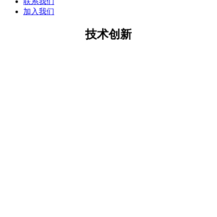
联系我们
加入我们
技术创新