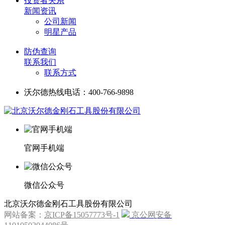
投资者关系
新闻资讯
公司新闻
明星产品
防伪查询
联系我们
联系方式
沃尔德热线电话：400-766-9898
官网手机端
微信公众号
北京沃尔德金刚石工具股份有限公司
网站备案：
京ICP备15057773号-1
京公网安备