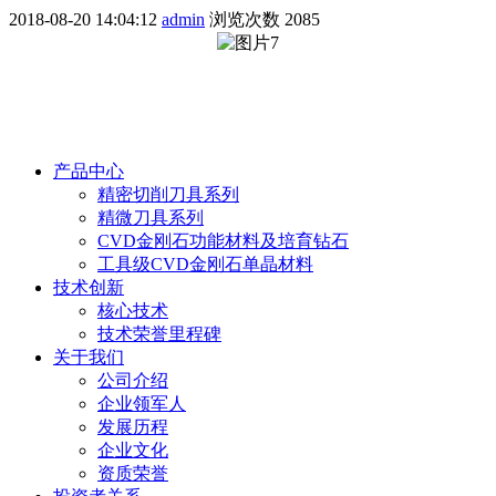
2018-08-20 14:04:12
admin
浏览次数
2085
产品中心
精密切削刀具系列
精微刀具系列
CVD金刚石功能材料及培育钻石
工具级CVD金刚石单晶材料
技术创新
核心技术
技术荣誉里程碑
关于我们
公司介绍
企业领军人
发展历程
企业文化
资质荣誉