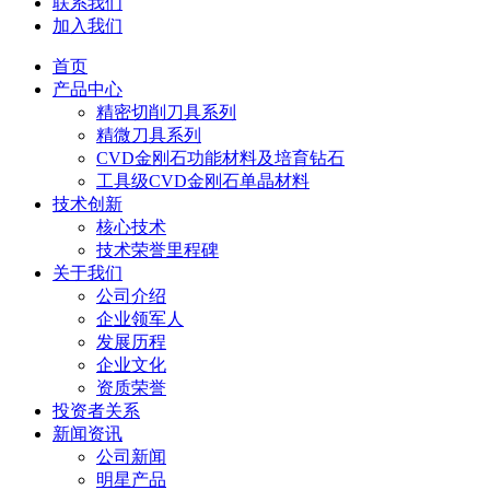
联系我们
加入我们
首页
产品中心
精密切削刀具系列
精微刀具系列
CVD金刚石功能材料及培育钻石
工具级CVD金刚石单晶材料
技术创新
核心技术
技术荣誉里程碑
关于我们
公司介绍
企业领军人
发展历程
企业文化
资质荣誉
投资者关系
新闻资讯
公司新闻
明星产品