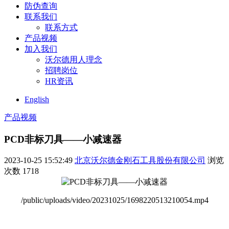
防伪查询
联系我们
联系方式
产品视频
加入我们
沃尔德用人理念
招聘岗位
HR资讯
English
产品视频
PCD非标刀具——小减速器
2023-10-25 15:52:49
北京沃尔德金刚石工具股份有限公司
浏览
次数
1718
/public/uploads/video/20231025/1698220513210054.mp4