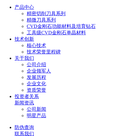
产品中心
精密切削刀具系列
精微刀具系列
CVD金刚石功能材料及培育钻石
工具级CVD金刚石单晶材料
技术创新
核心技术
技术荣誉里程碑
关于我们
公司介绍
企业领军人
发展历程
企业文化
资质荣誉
投资者关系
新闻资讯
公司新闻
明星产品
防伪查询
联系我们