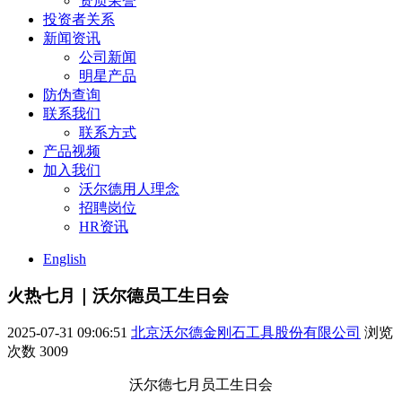
资质荣誉
投资者关系
新闻资讯
公司新闻
明星产品
防伪查询
联系我们
联系方式
产品视频
加入我们
沃尔德用人理念
招聘岗位
HR资讯
English
火热七月｜沃尔德员工生日会
2025-07-31 09:06:51
北京沃尔德金刚石工具股份有限公司
浏览
次数
3009
沃尔德七月员工生日会