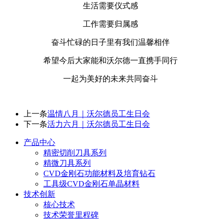
生活需要仪式感
工作需要归属感
奋斗忙碌的日子里有我们温馨相伴
希望今后大家能和沃尔德一直携手同行
一起为美好的未来共同奋斗
上一条
温情八月｜沃尔德员工生日会
下一条
活力六月｜沃尔德员工生日会
产品中心
精密切削刀具系列
精微刀具系列
CVD金刚石功能材料及培育钻石
工具级CVD金刚石单晶材料
技术创新
核心技术
技术荣誉里程碑