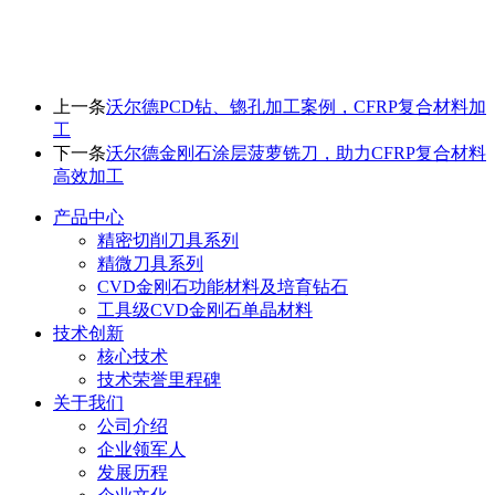
上一条
沃尔德PCD钻、锪孔加工案例，CFRP复合材料加
工
下一条
沃尔德金刚石涂层菠萝铣刀，助力CFRP复合材料
高效加工
产品中心
精密切削刀具系列
精微刀具系列
CVD金刚石功能材料及培育钻石
工具级CVD金刚石单晶材料
技术创新
核心技术
技术荣誉里程碑
关于我们
公司介绍
企业领军人
发展历程