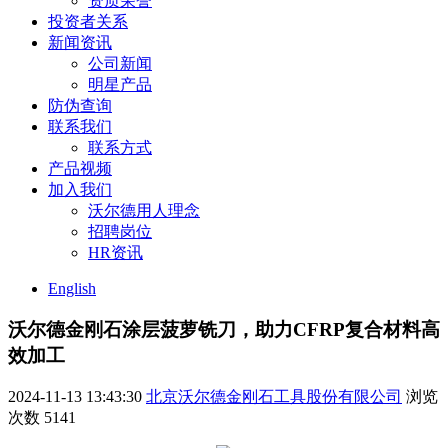
资质荣誉
投资者关系
新闻资讯
公司新闻
明星产品
防伪查询
联系我们
联系方式
产品视频
加入我们
沃尔德用人理念
招聘岗位
HR资讯
English
沃尔德金刚石涂层菠萝铣刀，助力CFRP复合材料高
效加工
2024-11-13 13:43:30
北京沃尔德金刚石工具股份有限公司
浏览
次数
5141