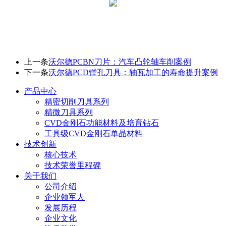
上一条
沃尔德PCBN刀片：汽车凸轮轴车削案例
下一条
沃尔德PCD镗孔刀具：轴瓦加工的寿命提升案例
产品中心
精密切削刀具系列
精微刀具系列
CVD金刚石功能材料及培育钻石
工具级CVD金刚石单晶材料
技术创新
核心技术
技术荣誉里程碑
关于我们
公司介绍
企业领军人
发展历程
企业文化