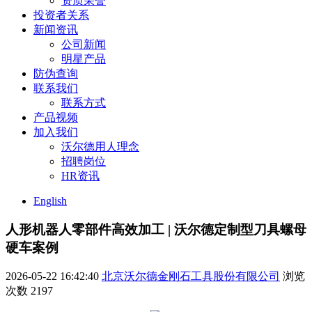
资质荣誉
投资者关系
新闻资讯
公司新闻
明星产品
防伪查询
联系我们
联系方式
产品视频
加入我们
沃尔德用人理念
招聘岗位
HR资讯
English
人形机器人零部件高效加工 | 沃尔德定制型刀具螺母
硬车案例
2026-05-22 16:42:40
北京沃尔德金刚石工具股份有限公司
浏览
次数
2197