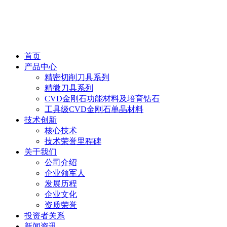
首页
产品中心
精密切削刀具系列
精微刀具系列
CVD金刚石功能材料及培育钻石
工具级CVD金刚石单晶材料
技术创新
核心技术
技术荣誉里程碑
关于我们
公司介绍
企业领军人
发展历程
企业文化
资质荣誉
投资者关系
新闻资讯