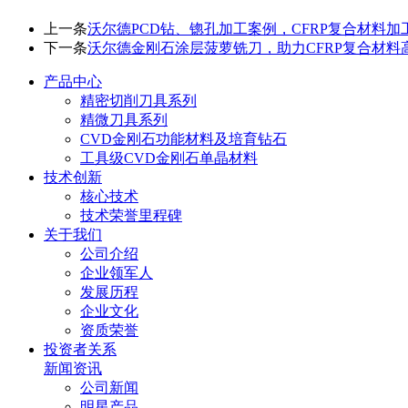
上一条
沃尔德PCD钻、锪孔加工案例，CFRP复合材料加
下一条
沃尔德金刚石涂层菠萝铣刀，助力CFRP复合材料
产品中心
精密切削刀具系列
精微刀具系列
CVD金刚石功能材料及培育钻石
工具级CVD金刚石单晶材料
技术创新
核心技术
技术荣誉里程碑
关于我们
公司介绍
企业领军人
发展历程
企业文化
资质荣誉
投资者关系
新闻资讯
公司新闻
明星产品